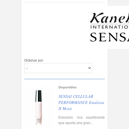
Ordenar por
Disponibles
SENSAI CELLULAR
PERFORMANCE Emulsion
II Moist
Emulsión rica equilibrante
que aporta una gran...