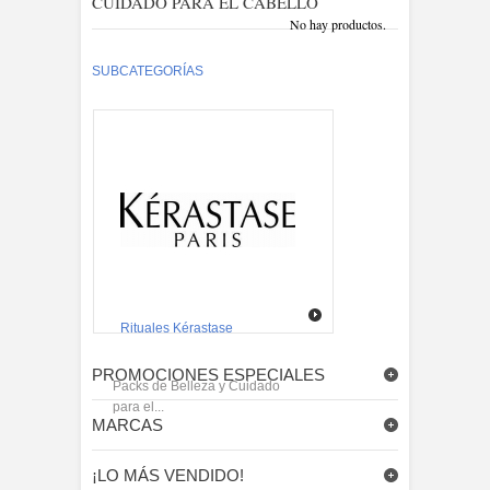
CUIDADO PARA EL CABELLO
No hay productos.
SUBCATEGORÍAS
Rituales Kérastase
PROMOCIONES ESPECIALES
Packs de Belleza y Cuidado
para el...
MARCAS
¡LO MÁS VENDIDO!