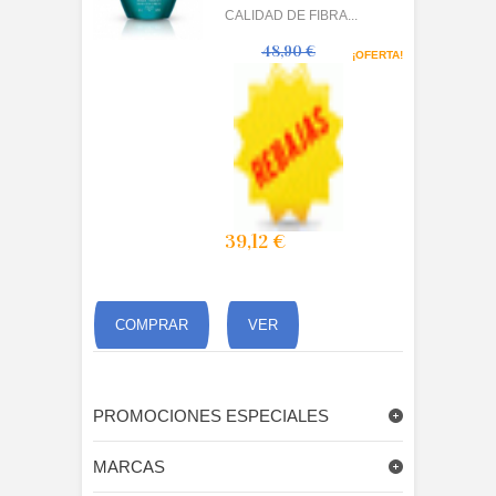
CALIDAD DE FIBRA...
48,90 €
¡OFERTA!
39,12 €
COMPRAR
VER
PROMOCIONES ESPECIALES
MARCAS