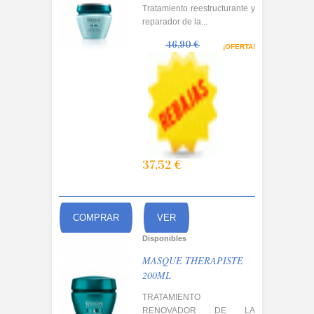
Tratamiento reestructurante y
reparador de la...
46,90 €
¡OFERTA!
37,52 €
COMPRAR
VER
Disponibles
MASQUE THERAPISTE
200ML
TRATAMIENTO
RENOVADOR DE LA