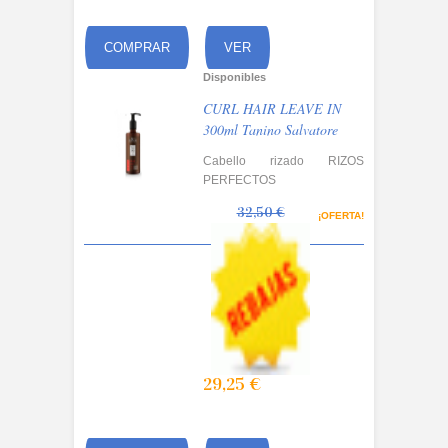
COMPRAR
VER
Disponibles
CURL HAIR LEAVE IN
300ml Tanino Salvatore
Cabello rizado RIZOS
PERFECTOS
32,50 €
¡OFERTA!
29,25 €