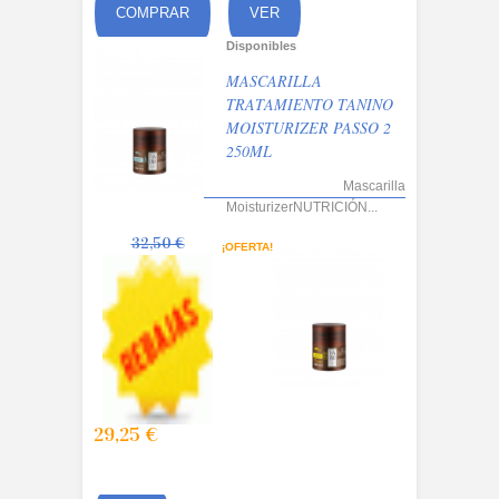
COMPRAR
VER
Disponibles
MASCARILLA
TRATAMIENTO TANINO
MOISTURIZER PASSO 2
250ML
Mascarilla
MoisturizerNUTRICIÓN...
32,50 €
¡OFERTA!
29,25 €