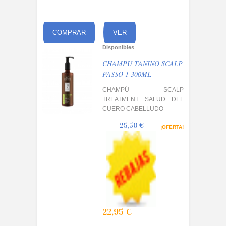
COMPRAR
VER
Disponibles
CHAMPU TANINO SCALP
PASSO 1 300ML
CHAMPÚ SCALP
TREATMENT SALUD DEL
CUERO CABELLUDO
25,50 €
¡OFERTA!
22,95 €