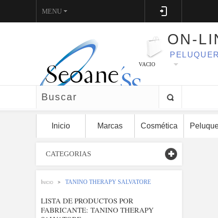
MENU
ON-LI
PELUQUER
VACIO
Inicio
Marcas
Cosmética
Peluque
CATEGORIAS
Inicio
TANINO THERAPY SALVATORE
>
LISTA DE PRODUCTOS POR
FABRICANTE: TANINO THERAPY