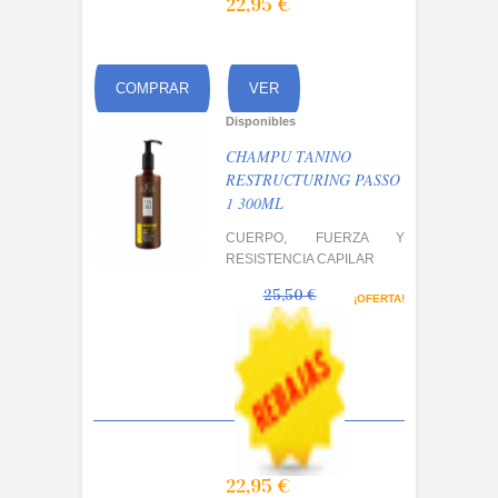
22,95 €
COMPRAR
VER
Disponibles
CHAMPU TANINO
RESTRUCTURING PASSO
1 300ML
CUERPO, FUERZA Y
RESISTENCIA CAPILAR
25,50 €
¡OFERTA!
22,95 €