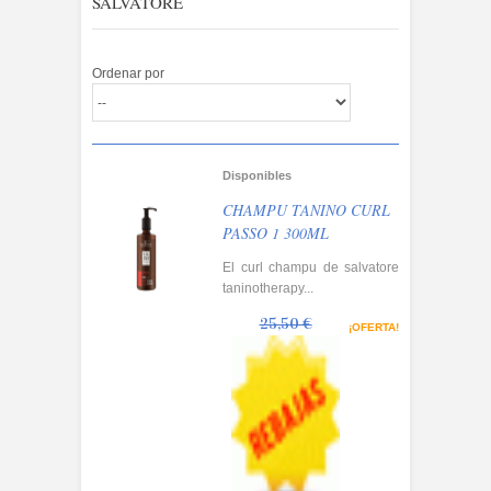
SALVATORE
Ordenar por
Disponibles
CHAMPU TANINO CURL
PASSO 1 300ML
El curl champu de salvatore
taninotherapy...
25,50 €
¡OFERTA!