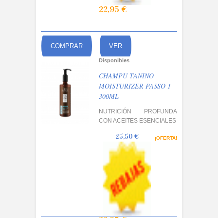
22,95 €
COMPRAR
VER
Disponibles
CHAMPU TANINO
MOISTURIZER PASSO 1
300ML
NUTRICIÓN PROFUNDA
CON ACEITES ESENCIALES
25,50 €
¡OFERTA!