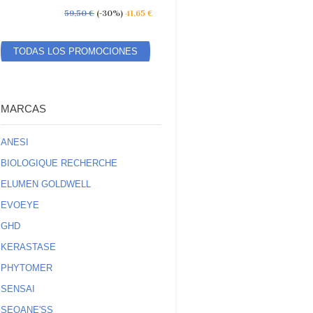
59,50 €
(-30%)
41,65 €
TODAS LOS PROMOCIONES
ESPECIALES
MARCAS
ANESI
BIOLOGIQUE RECHERCHE
ELUMEN GOLDWELL
EVOEYE
GHD
KERASTASE
PHYTOMER
SENSAI
SEOANE'SS