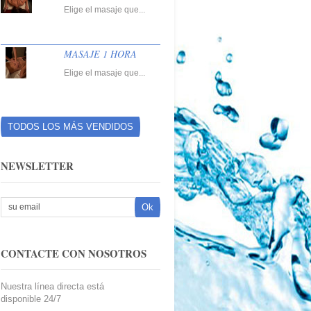
Elige el masaje que...
MASAJE 1 HORA
Elige el masaje que...
TODOS LOS MÁS VENDIDOS
NEWSLETTER
CONTACTE CON NOSOTROS
Nuestra línea directa está
disponible 24/7