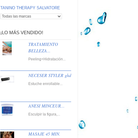
TANINO THERAPY SALVATORE
¡LO MÁS VENDIDO!
TRATAMIENTO
BELLEZA...
Peeling+Hidratación...
NECESER STYLER ghd
Estuche enrollable...
ANESI MINCEUR...
Esculpir la figura,...
MASAJE 45 MIN.