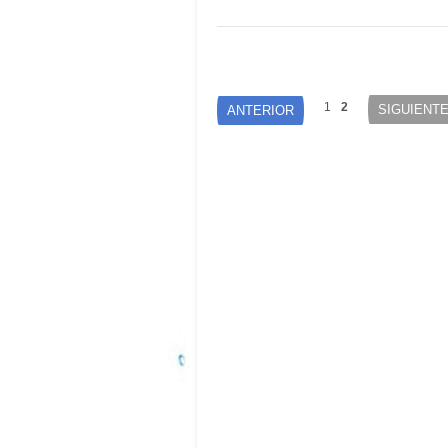
1
2
SIGUIENT
ANTERIOR