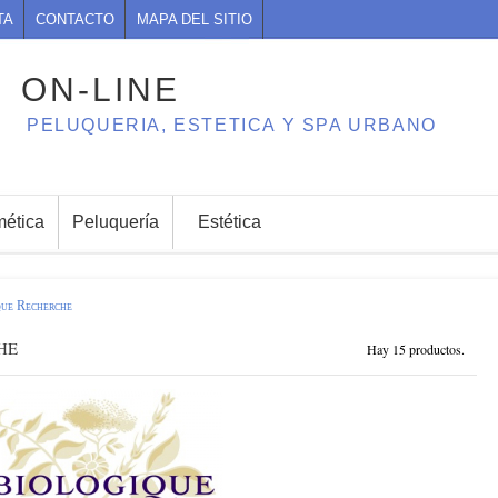
TA
CONTACTO
MAPA DEL SITIO
ON-LINE
PELUQUERIA, ESTETICA Y SPA URBANO
ética
Peluquería
Estética
que Recherche
HE
Hay 15 productos.