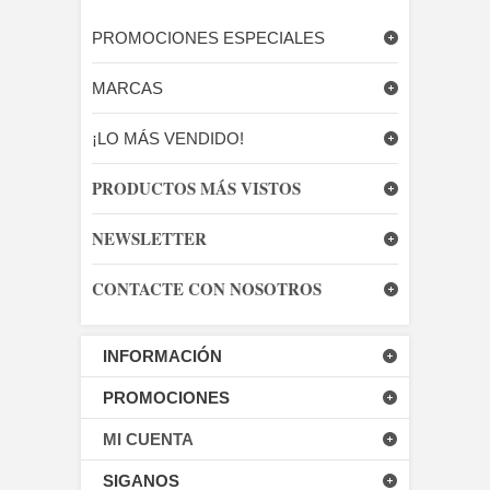
PROMOCIONES ESPECIALES
MARCAS
¡LO MÁS VENDIDO!
PRODUCTOS MÁS VISTOS
NEWSLETTER
CONTACTE CON NOSOTROS
INFORMACIÓN
PROMOCIONES
MI CUENTA
SIGANOS