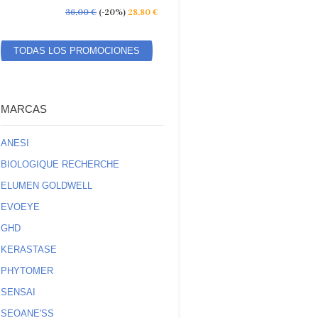
36,00 €
(-20%)
28,80 €
TODAS LOS PROMOCIONES
ESPECIALES
MARCAS
ANESI
BIOLOGIQUE RECHERCHE
ELUMEN GOLDWELL
EVOEYE
GHD
KERASTASE
PHYTOMER
SENSAI
SEOANE'SS