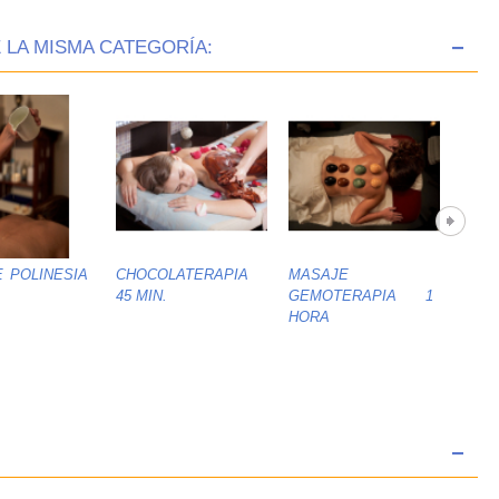
 LA MISMA CATEGORÍA:
 POLINESIA
CHOCOLATERAPIA
MASAJE
MAS
45 MIN.
GEMOTERAPIA 1
BAM
HORA
MIN.