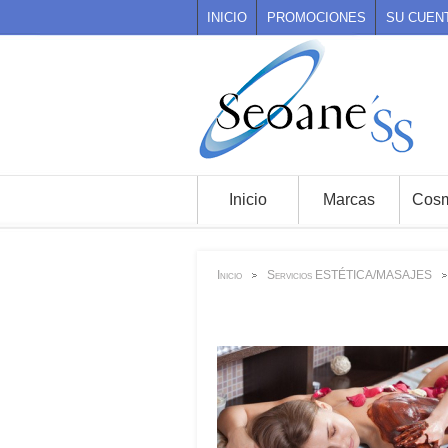
INICIO
PROMOCIONES
SU CUEN
Inicio
Marcas
Cosm
Inicio
Servicios ESTÉTICA/MASAJES
>