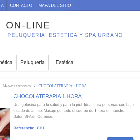
TA
CONTACTO
MAPA DEL SITIO
ON-LINE
PELUQUERIA, ESTETICA Y SPA URBANO
ética
Peluquería
Estética
Masajes especiales
CHOCOLATERAPIA 1 HORA
>
>
CHOCOLATERAPIA 1 HORA
Una golosina para tu salud y para tu piel. Ideal para personas con bajo
estado de ánimo. Masaje por todo el cuerpo de 1 hora en nuestro
Salón SPA en Ourense.
Referencia:
CH1