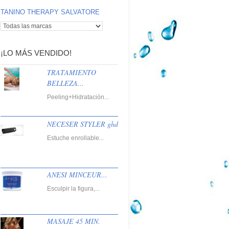
TANINO THERAPY SALVATORE
¡LO MÁS VENDIDO!
TRATAMIENTO
BELLEZA...
Peeling+Hidratación...
NECESER STYLER ghd
Estuche enrollable...
ANESI MINCEUR...
Esculpir la figura,...
MASAJE 45 MIN.